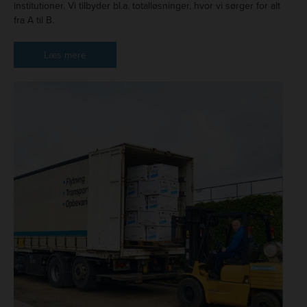
institutioner. Vi tilbyder bl.a. totalløsninger, hvor vi sørger for alt
fra A til B.
Læs mere