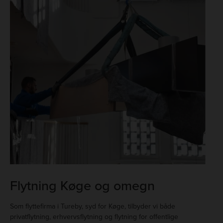
Flytning Køge og omegn
Som flyttefirma i Tureby, syd for Køge, tilbyder vi både
privatflytning
,
erhvervsflytning
og flytning for offentlige