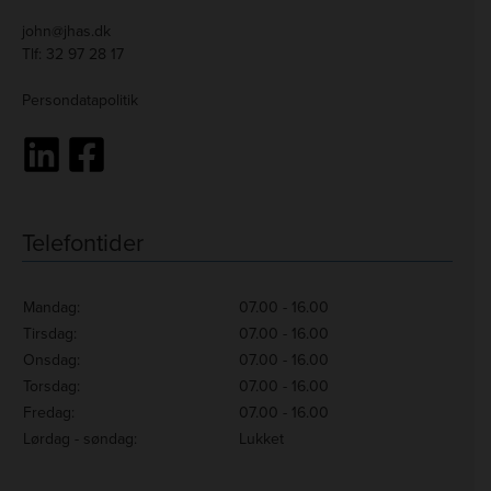
john@jhas.dk
Tlf:
32 97 28 17
Persondatapolitik
Telefontider
Mandag:
07.00 - 16.00
Tirsdag:
07.00 - 16.00
Onsdag:
07.00 - 16.00
Torsdag:
07.00 - 16.00
Fredag:
07.00 - 16.00
Lørdag - søndag:
Lukket