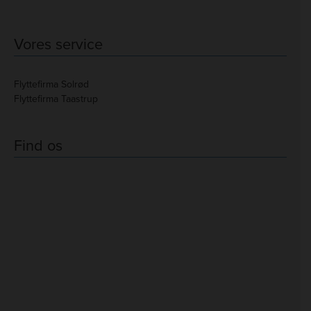
Vores service
Flyttefirma Solrød
Flyttefirma Taastrup
Find os