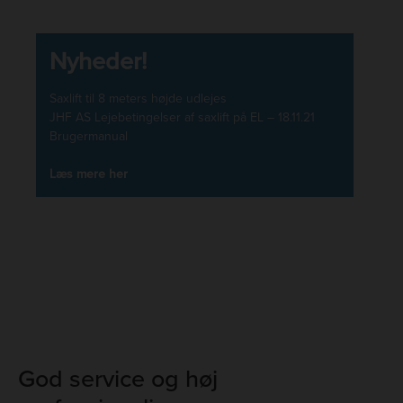
Nyheder!
Saxlift til 8 meters højde udlejes
JHF AS Lejebetingelser af saxlift på EL – 18.11.21
Brugermanual
Læs mere her
God service og høj