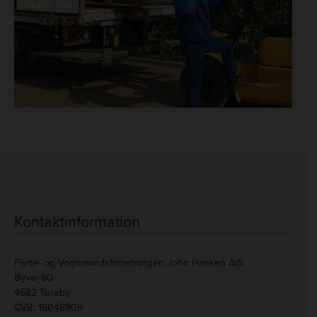
Kontaktinformation
Flytte- og Vognmandsforretningen
John Hansen A/S
Byvej 60
4682 Tureby
CVR: 16048909