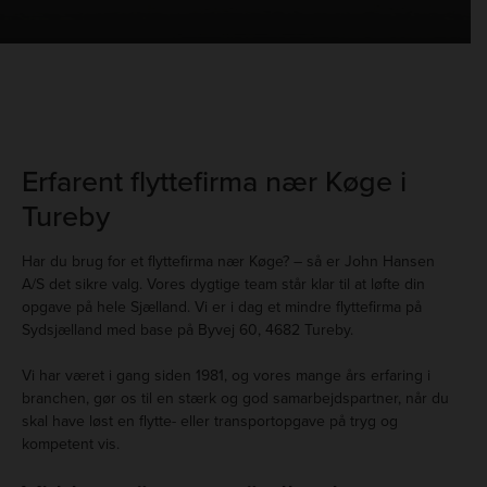
Erfarent flyttefirma nær Køge i
Tureby
Har du brug for et flyttefirma nær Køge? – så er John Hansen
A/S det sikre valg. Vores dygtige team står klar til at løfte din
opgave på hele Sjælland. Vi er i dag et mindre flyttefirma på
Sydsjælland med base på Byvej 60, 4682 Tureby.
Vi har været i gang siden 1981, og vores mange års erfaring i
branchen, gør os til en stærk og god samarbejdspartner, når du
skal have løst en flytte- eller transportopgave på tryg og
kompetent vis.